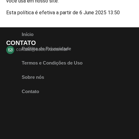
você usa em nosso site.
Esta política é efetiva a partir de 6 June 2025 13:50
Início
CONTATO
Política de Privacidade
contato@socerva.com.br
Termos e Condições de Uso
Sobre nós
Contato