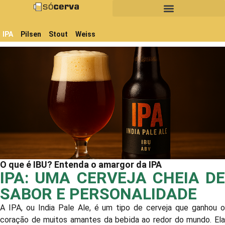
IPA
Pilsen
Stout
Weiss
O que é IBU? Entenda o amargor da IPA
IPA: UMA CERVEJA CHEIA DE
SABOR E PERSONALIDADE
A IPA, ou India Pale Ale, é um tipo de cerveja que ganhou o
coração de muitos amantes da bebida ao redor do mundo. Ela