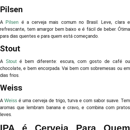
Pilsen
A
é a cerveja mais comum no Brasil. Leve, clara 
Pilsen
refrescante, tem amargor bem baixo e é fácil de beber. Ótima
para dias quentes e para quem está começando.
Stout
A
é bem diferente: escura, com gosto de café o
Stout
chocolate, e bem encorpada. Vai bem com sobremesas ou em
dias frios.
Weiss
A
é uma cerveja de trigo, turva e com sabor suave. Tem
Weiss
aromas que lembram banana e cravo, e combina com pratos
leves.
IPA é Cerveja Para Quem